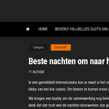
Skip
to
the
content
HOME
BEVERLY HILLBILLIES SLOTS ONL
Category
Stirn51047
Beste nachten om naar h
By
AUTHOR
In een gemiddeld internetcasino kun je naast in het o
lobby van het live casino. Om binnen te komen moet 
We kregen een buddy om de samenwerking nog beter 
denk dat dat toch wel de nachten doorwerken zijn gew