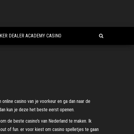
OKER DEALER ACADEMY CASINO
n online casino van je voorkeur en ga dan naar de
dan kun je deze het beste eerst openen.
m de beste casino's van Nederland te maken. Ik
ut of fun. er voor kiest om casino spelletjes te gaan